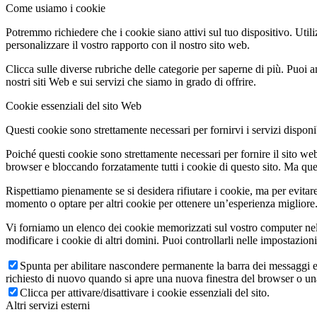
Come usiamo i cookie
Potremmo richiedere che i cookie siano attivi sul tuo dispositivo. Utili
personalizzare il vostro rapporto con il nostro sito web.
Clicca sulle diverse rubriche delle categorie per saperne di più. Puoi a
nostri siti Web e sui servizi che siamo in grado di offrire.
Cookie essenziali del sito Web
Questi cookie sono strettamente necessari per fornirvi i servizi disponibi
Poiché questi cookie sono strettamente necessari per fornire il sito we
browser e bloccando forzatamente tutti i cookie di questo sito. Ma questo
Rispettiamo pienamente se si desidera rifiutare i cookie, ma per evitare
momento o optare per altri cookie per ottenere un’esperienza migliore. 
Vi forniamo un elenco dei cookie memorizzati sul vostro computer nel
modificare i cookie di altri domini. Puoi controllarli nelle impostazion
Spunta per abilitare nascondere permanente la barra dei messaggi e 
richiesto di nuovo quando si apre una nuova finestra del browser o u
Clicca per attivare/disattivare i cookie essenziali del sito.
Altri servizi esterni