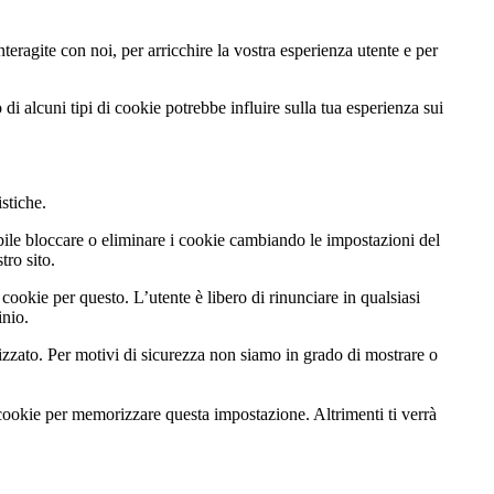
teragite con noi, per arricchire la vostra esperienza utente e per
di alcuni tipi di cookie potrebbe influire sulla tua esperienza sui
istiche.
ibile bloccare o eliminare i cookie cambiando le impostazioni del
tro sito.
cookie per questo. L’utente è libero di rinunciare in qualsiasi
inio.
zato. Per motivi di sicurezza non siamo in grado di mostrare o
 cookie per memorizzare questa impostazione. Altrimenti ti verrà