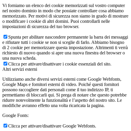
Vi forniamo un elenco dei cookie memorizzati sul vostro computer
nel nostro dominio in modo che possiate controllare cosa abbiamo
memorizzato. Per motivi di sicurezza non siamo in grado di mostrare
o modificare i cookie di altri domini. Puoi controllarli nelle
impostazioni di sicurezza del tuo browser.
Spunta per abilitare nascondere permanente la barra dei messaggi
e rifiutare tutti i cookie se non si sceglie di farlo. Abbiamo bisogno
di 2 cookie per memorizzare questa impostazione. Altrimenti ti verrà
richiesto di nuovo quando si apre una nuova finestra del browser o
una nuova scheda.
Clicca per attivare/disattivare i cookie essenziali del sito.
Altri servizi esterni
Utilizziamo anche diversi servizi esterni come Google Webfonts,
Google Maps e fornitori esterni di video. Poiché questi fornitori
possono raccogliere dati personali come il tuo indirizzo IP, ti
permettiamo di bloccarli qui. Si prega di notare che questo potrebbe
ridurre notevolmente la funzionalità e l’aspetto del nostro sito. Le
modifiche avranno effetto una volta ricaricata la pagina.
Google Fonts:
Clicca per attivare/disattivare Google Webfonts.