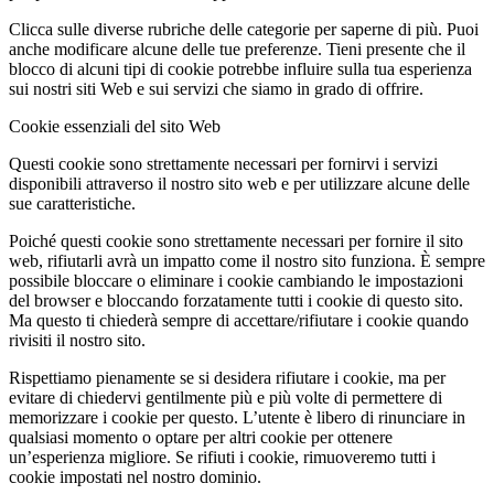
Clicca sulle diverse rubriche delle categorie per saperne di più. Puoi
anche modificare alcune delle tue preferenze. Tieni presente che il
blocco di alcuni tipi di cookie potrebbe influire sulla tua esperienza
sui nostri siti Web e sui servizi che siamo in grado di offrire.
Cookie essenziali del sito Web
Questi cookie sono strettamente necessari per fornirvi i servizi
disponibili attraverso il nostro sito web e per utilizzare alcune delle
sue caratteristiche.
Poiché questi cookie sono strettamente necessari per fornire il sito
web, rifiutarli avrà un impatto come il nostro sito funziona. È sempre
possibile bloccare o eliminare i cookie cambiando le impostazioni
del browser e bloccando forzatamente tutti i cookie di questo sito.
Ma questo ti chiederà sempre di accettare/rifiutare i cookie quando
rivisiti il nostro sito.
Rispettiamo pienamente se si desidera rifiutare i cookie, ma per
evitare di chiedervi gentilmente più e più volte di permettere di
memorizzare i cookie per questo. L’utente è libero di rinunciare in
qualsiasi momento o optare per altri cookie per ottenere
un’esperienza migliore. Se rifiuti i cookie, rimuoveremo tutti i
cookie impostati nel nostro dominio.